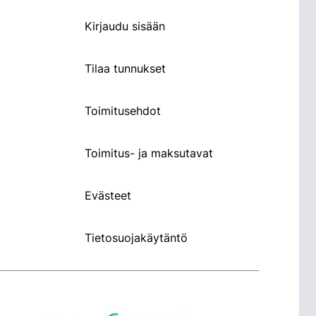
Kirjaudu sisään
Tilaa tunnukset
Toimitusehdot
Toimitus- ja maksutavat
Evästeet
Tietosuojakäytäntö