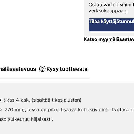
Ostoa varten sinun
verkkokauppaan
.
Tilaa käyttäjätunnu
Katso myymäläsaata
äläsaatavuus
Kysy tuotteesta
ikas 4-ask. (sisältää tikasjalustan)
x 270 mm), jossa on pitoa lisäävä kohokuviointi. Työtason 
o sulkeutuu hiljaisesti.