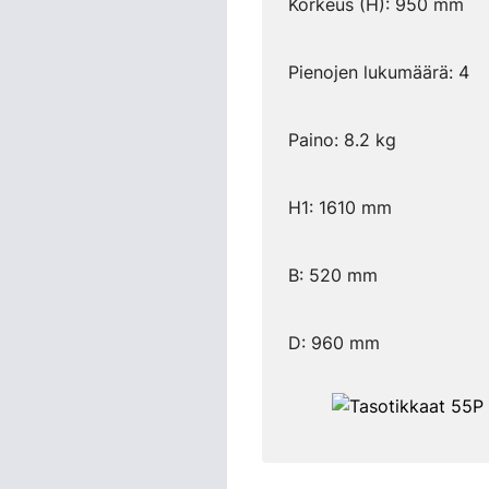
Korkeus (H): 950 mm
Pienojen lukumäärä: 4
Paino: 8.2 kg
H1: 1610 mm
B: 520 mm
D: 960 mm