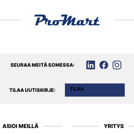
SEURAA MEITÄ SOMESSA:
TILAA
TILAA UUTISKIRJE:
ASIOI MEILLÄ
YRITYS