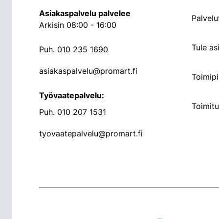
Asiakaspalvelu palvelee
Palvelu
Arkisin 08:00 - 16:00
Tule a
Puh.
010 235 1690
asiakaspalvelu@promart.fi
Toimipi
Työvaatepalvelu:
Toimit
Puh.
010 207 1531
tyovaatepalvelu@promart.fi