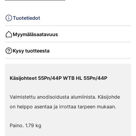
Tuotetiedot
Myymäläsaatavuus
Kysy tuotteesta
Käsijohteet 55Pn/44P WTB HL 55Pn/44P
Valmistettu anodisoidusta alumiinista. Käsijohde
on helppo asentaa ja irrottaa tarpeen mukaan.
Paino. 1.79 kg