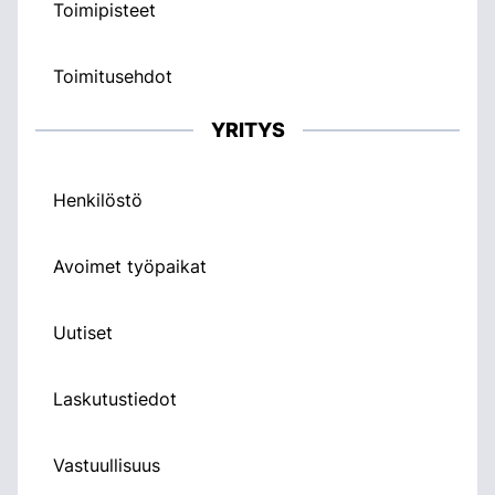
Toimipisteet
Toimitusehdot
YRITYS
Henkilöstö
Avoimet työpaikat
Uutiset
Laskutustiedot
Vastuullisuus