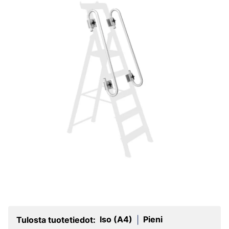
Iso (A4)
Pieni
Tulosta tuotetiedot:
|