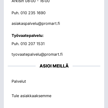
Arkisin 08:00 - 16:00
Puh.
010 235 1690
asiakaspalvelu@promart.fi
Työvaatepalvelu:
Puh.
010 207 1531
tyovaatepalvelu@promart.fi
ASIOI MEILLÄ
Palvelut
Tule asiakkaaksemme