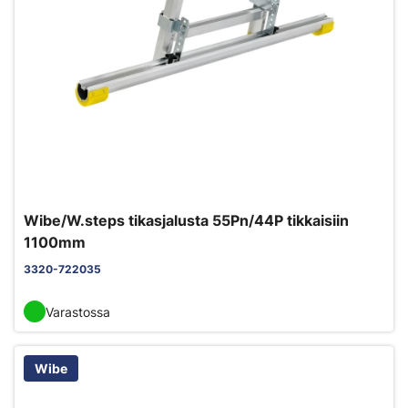
Wibe/W.steps tikasjalusta 55Pn/44P tikkaisiin
1100mm
3320-722035
Varastossa
Wibe