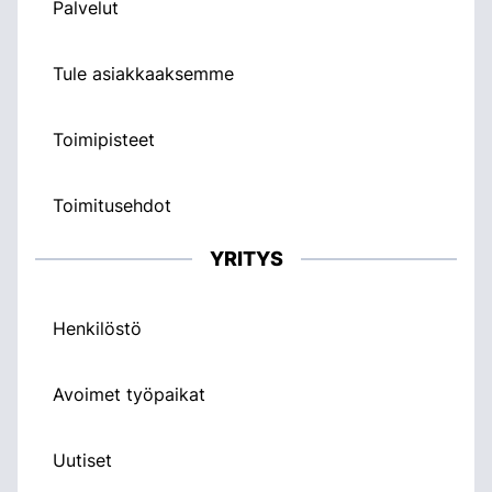
Palvelut
Tule asiakkaaksemme
Toimipisteet
Toimitusehdot
YRITYS
Henkilöstö
Avoimet työpaikat
Uutiset