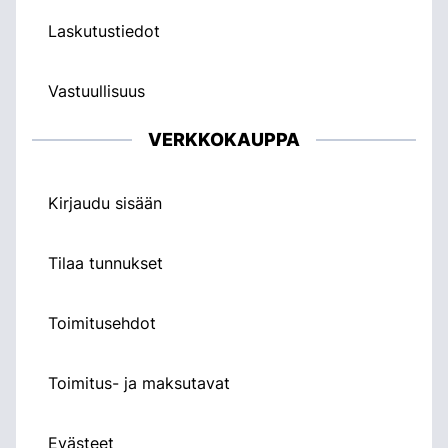
Laskutustiedot
Vastuullisuus
VERKKOKAUPPA
Kirjaudu sisään
Tilaa tunnukset
Toimitusehdot
Toimitus- ja maksutavat
Evästeet