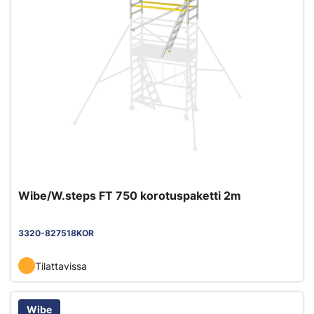
Wibe/W.steps FT 750 korotuspaketti 2m
3320-827518KOR
Tilattavissa
Wibe