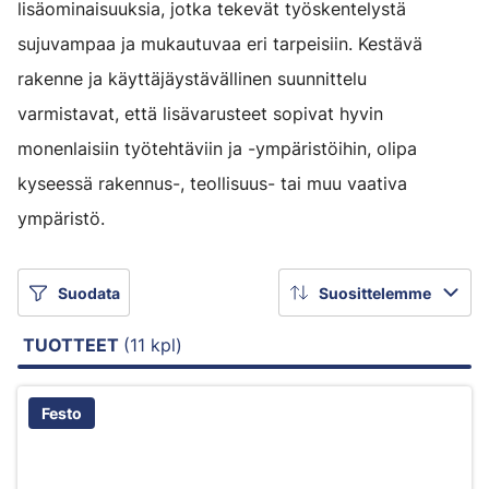
lisäominaisuuksia, jotka tekevät työskentelystä
sujuvampaa ja mukautuvaa eri tarpeisiin. Kestävä
rakenne ja käyttäjäystävällinen suunnittelu
varmistavat, että lisävarusteet sopivat hyvin
monenlaisiin työtehtäviin ja -ympäristöihin, olipa
kyseessä rakennus-, teollisuus- tai muu vaativa
ympäristö.
Suodata
Suosittelemme
TUOTTEET
(11 kpl)
Festo