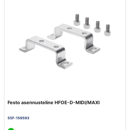
Festo asennusteline HFOE-D-MIDI/MAXI
55F-159593