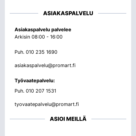
ASIAKASPALVELU
Asiakaspalvelu palvelee
Arkisin 08:00 - 16:00
Puh.
010 235 1690
asiakaspalvelu@promart.fi
Työvaatepalvelu:
Puh.
010 207 1531
tyovaatepalvelu@promart.fi
ASIOI MEILLÄ