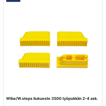
Wibe/W.steps liukueste 3500 työpukkiin 2-4 ask.