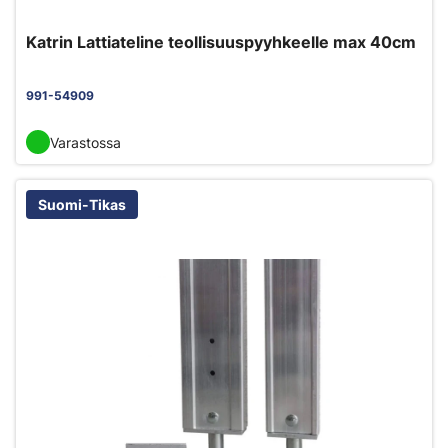
Katrin Lattiateline teollisuuspyyhkeelle max 40cm
991-54909
Varastossa
Suomi-Tikas