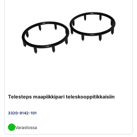
Telesteps maapiikkipari teleskooppitikkaisiin
3320-9142-101
Varastossa