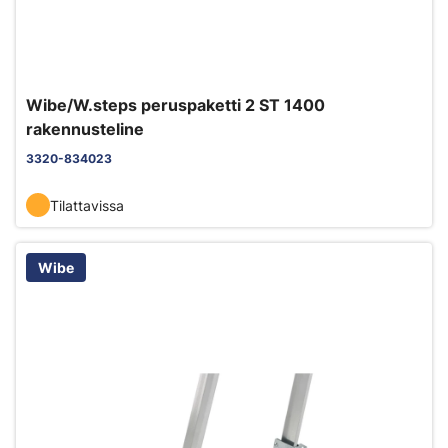
Wibe/W.steps peruspaketti 2 ST 1400
rakennusteline
3320-834023
Tilattavissa
Wibe