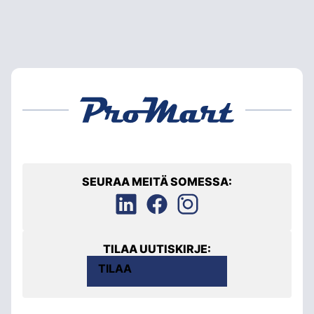
SEURAA MEITÄ SOMESSA:
TILAA UUTISKIRJE:
TILAA