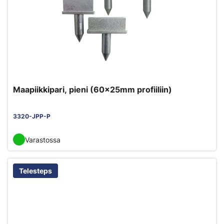
Maapiikkipari, pieni (60x25mm profiiliin)
3320-JPP-P
Varastossa
Telesteps