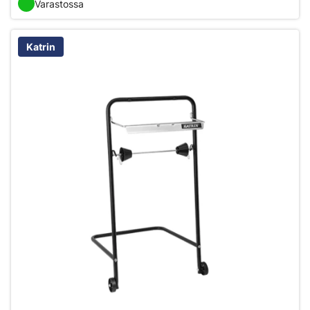
Varastossa
Katrin