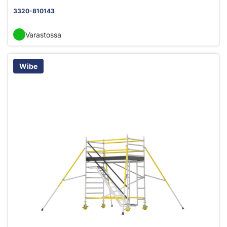
3320-810143
Varastossa
Wibe