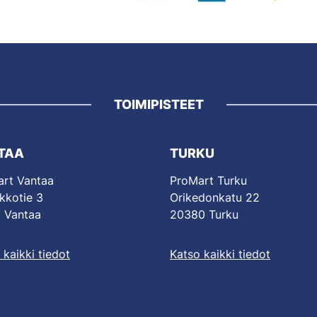
TOIMIPISTEET
TAA
TURKU
rt Vantaa
ProMart Turku
kkotie 3
Orikedonkatu 22
 Vantaa
20380 Turku
 kaikki tiedot
Katso kaikki tiedot