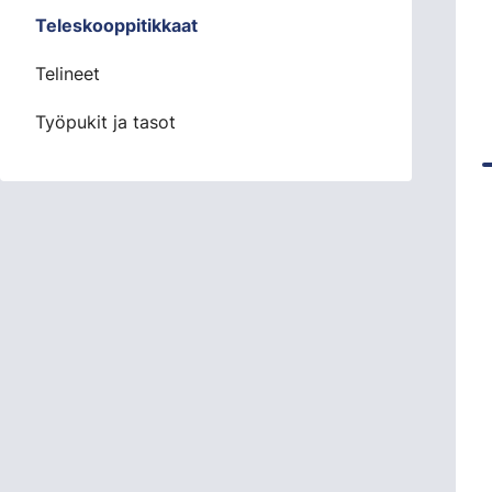
Teleskooppitikkaat
Telineet
Työpukit ja tasot