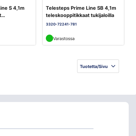
ine S 4,1m
Telesteps Prime Line SB 4,1m
t
teleskooppitikkaat tukijaloilla
3320-72241-781
Varastossa
Tuotetta/Sivu