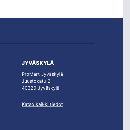
JYVÄSKYLÄ
ProMart Jyväskylä
Juustokatu 2
40320 Jyväskylä
Katso kaikki tiedot