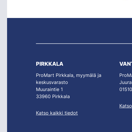
PIRKKALA
VAN
ProMart Pirkkala, myymälä ja
ProMa
keskusvarasto
Juura
Muuraintie 1
01510
33960 Pirkkala
Katso
Katso kaikki tiedot