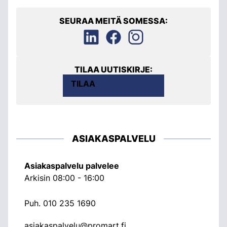
SEURAA MEITÄ SOMESSA:
TILAA UUTISKIRJE:
TILAA
ASIAKASPALVELU
Asiakaspalvelu palvelee
Arkisin 08:00 - 16:00
Puh.
010 235 1690
asiakaspalvelu@promart.fi