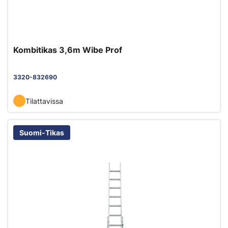
Kombitikas 3,6m Wibe Prof
3320-832690
Tilattavissa
Suomi-Tikas