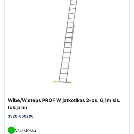
Wibe/W.steps PROF W jatkotikas 2-os. 6,1m sis.
tukijalan
3320-850206
Varastossa