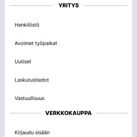
YRITYS
Henkilöstö
Avoimet työpaikat
Uutiset
Laskutustiedot
Vastuullisuus
VERKKOKAUPPA
Kirjaudu sisään