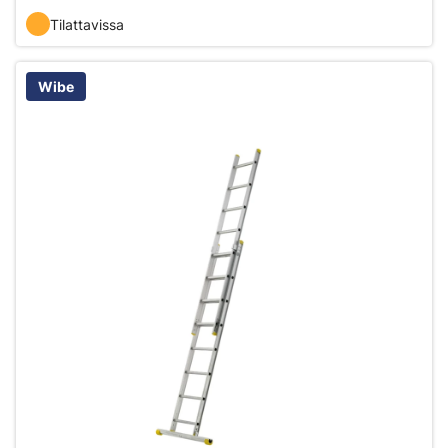
Tilattavissa
Wibe