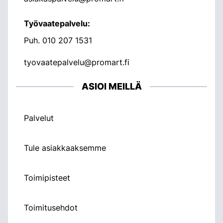
Työvaatepalvelu:
Puh.
010 207 1531
tyovaatepalvelu@promart.fi
ASIOI MEILLÄ
Palvelut
Tule asiakkaaksemme
Toimipisteet
Toimitusehdot