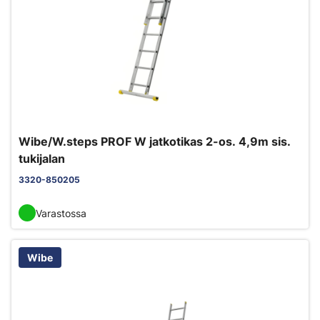
Wibe/W.steps PROF W jatkotikas 2-os. 4,9m sis.
tukijalan
3320-850205
Varastossa
Wibe