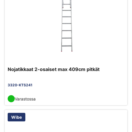
Nojatikkaat 2-osaiset max 409cm pitkät
3320-KTS241
Varastossa
Wibe