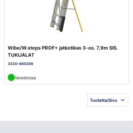
Wibe/W.steps PROF+ jatkotikas 3-os. 7,9m SIS.
TUKIJALAT
3320-860308
Varastossa
Tuotetta/Sivu