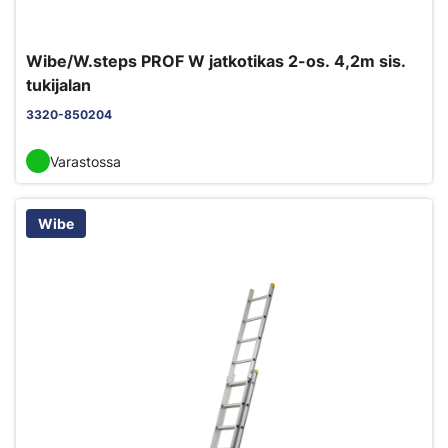
Wibe/W.steps PROF W jatkotikas 2-os. 4,2m sis.
tukijalan
3320-850204
Varastossa
Wibe