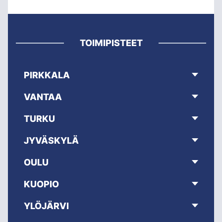
TOIMIPISTEET
PIRKKALA
VANTAA
TURKU
JYVÄSKYLÄ
OULU
KUOPIO
YLÖJÄRVI