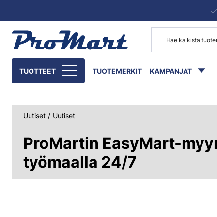
Siirry pääsisältöön
TUOTTEET
TUOTEMERKIT
KAMPANJAT
Uutiset
/
Uutiset
ProMartin EasyMart-myym
työmaalla 24/7