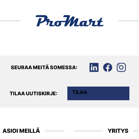
SEURAA MEITÄ SOMESSA:
TILAA
TILAA UUTISKIRJE:
ASIOI MEILLÄ
YRITYS