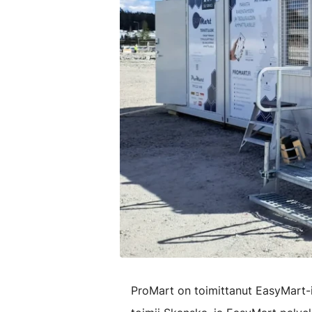
ProMart on toimittanut EasyMart-