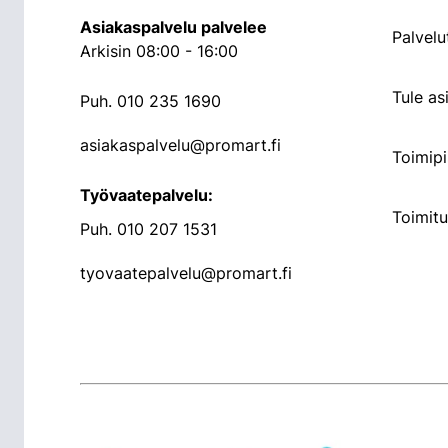
Asiakaspalvelu palvelee
Palvelu
Arkisin 08:00 - 16:00
Tule a
Puh.
010 235 1690
asiakaspalvelu@promart.fi
Toimipi
Työvaatepalvelu:
Toimit
Puh.
010 207 1531
tyovaatepalvelu@promart.fi