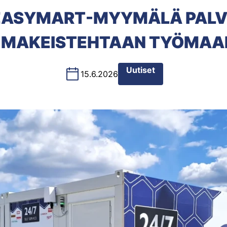
EASYMART-MYYMÄLÄ PALVE
 MAKEISTEHTAAN TYÖMAAL
Uutiset
15.6.2026