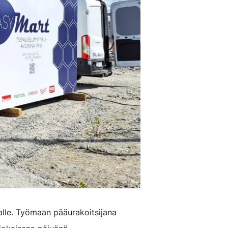
lle. Työmaan pääurakoitsijana