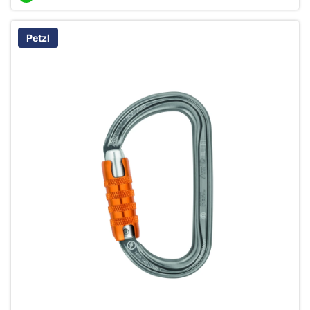
Petzl