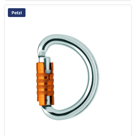
Petzl