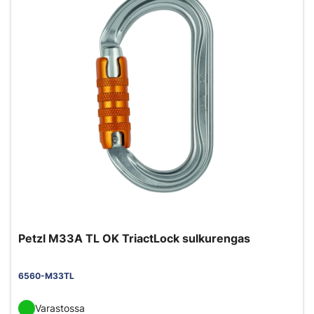
Petzl M33A TL OK TriactLock sulkurengas
6560-M33TL
Varastossa