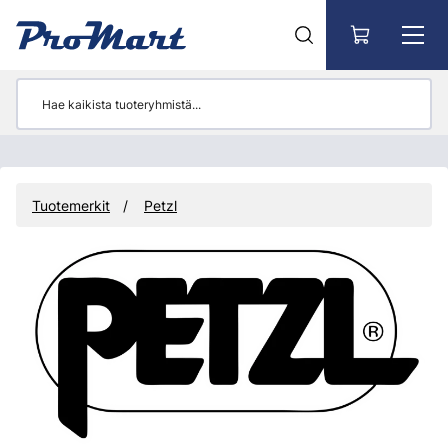
Siirry pääsisältöön
Tuotemerkit
Petzl