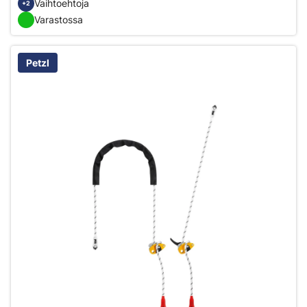
Vaihtoehtoja
+2
Varastossa
Petzl