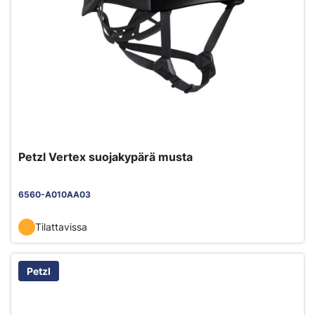
Petzl Vertex suojakypärä musta
6560-A010AA03
Tilattavissa
Petzl