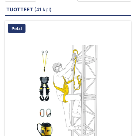
TUOTTEET
(41 kpl)
Petzl