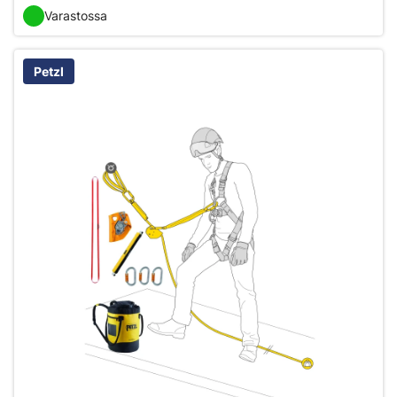
Varastossa
Petzl