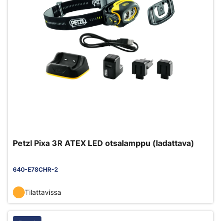
Petzl Pixa 3R ATEX LED otsalamppu (ladattava)
640-E78CHR-2
Tilattavissa