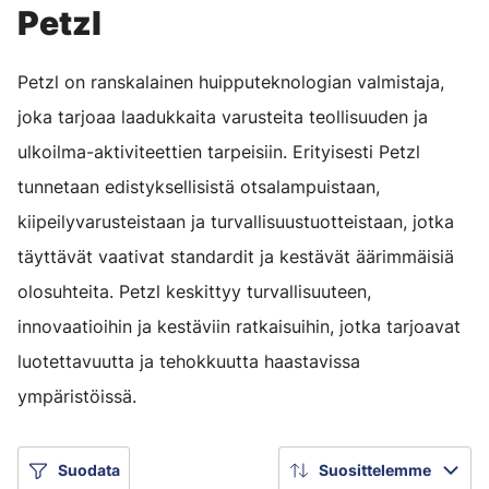
Petzl
Petzl on ranskalainen huipputeknologian valmistaja,
joka tarjoaa laadukkaita varusteita teollisuuden ja
ulkoilma-aktiviteettien tarpeisiin. Erityisesti Petzl
tunnetaan edistyksellisistä otsalampuistaan,
kiipeilyvarusteistaan ja turvallisuustuotteistaan, jotka
täyttävät vaativat standardit ja kestävät äärimmäisiä
olosuhteita. Petzl keskittyy turvallisuuteen,
innovaatioihin ja kestäviin ratkaisuihin, jotka tarjoavat
luotettavuutta ja tehokkuutta haastavissa
ympäristöissä.
Suodata
Suosittelemme