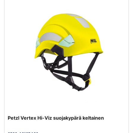
Petzl Vertex Hi-Viz suojakypärä keltainen