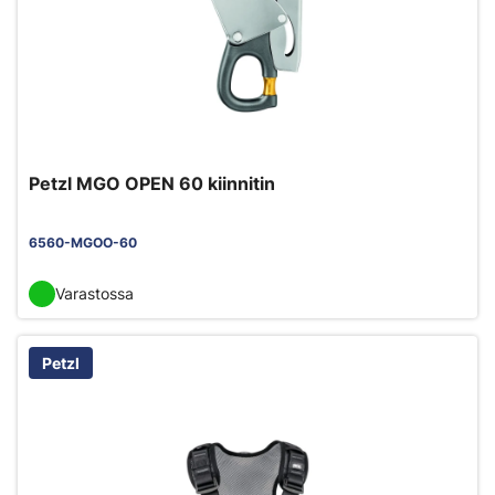
Petzl MGO OPEN 60 kiinnitin
6560-MGOO-60
Varastossa
Petzl