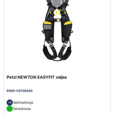
Petzl NEWTON EASYFIT valjas
6560-C073EA00
Vaihtoehtoja
+2
Varastossa