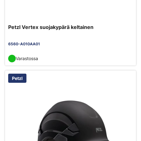
Petzl Vertex suojakypärä keltainen
6560-A010AA01
Varastossa
Petzl