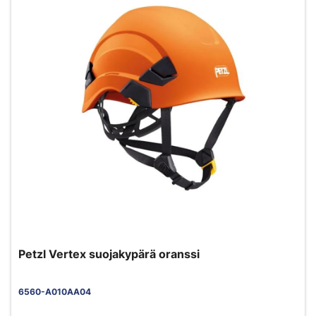
Petzl Vertex suojakypärä oranssi
6560-A010AA04