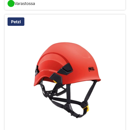
Varastossa
Petzl