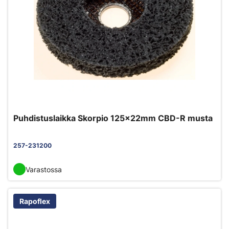
Puhdistuslaikka Skorpio 125x22mm CBD-R musta
257-231200
Varastossa
Rapoflex