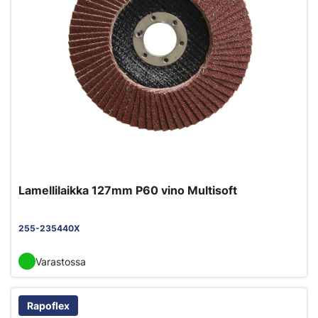
Lamellilaikka 127mm P60 vino Multisoft
255-235440X
Varastossa
Rapoflex