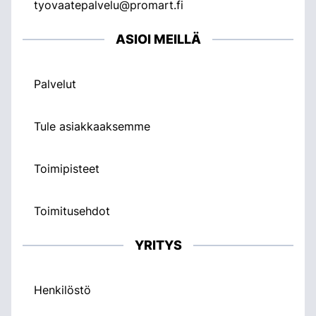
tyovaatepalvelu@promart.fi
ASIOI MEILLÄ
Palvelut
Tule asiakkaaksemme
Toimipisteet
Toimitusehdot
YRITYS
Henkilöstö