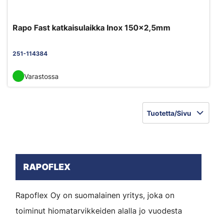
Rapo Fast katkaisulaikka Inox 150x2,5mm
251-114384
Varastossa
Tuotetta/Sivu
RAPOFLEX
Rapoflex Oy on suomalainen yritys, joka on
toiminut hiomatarvikkeiden alalla jo vuodesta