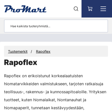
Siirry pääsisältöön
Tuotemerkit
Rapoflex
Rapoflex
Rapoflex on erikoistunut korkealaatuisten
hiomatarvikkeiden valmistukseen, tarjoten ratkaisuja
teollisuus-, rakennus- ja kunnossapitoaloille. Yrityksen
tuotteet, kuten hiomalaikat, hiontanauhat ja
hiomapaperit, tunnetaan kestävyydestään,