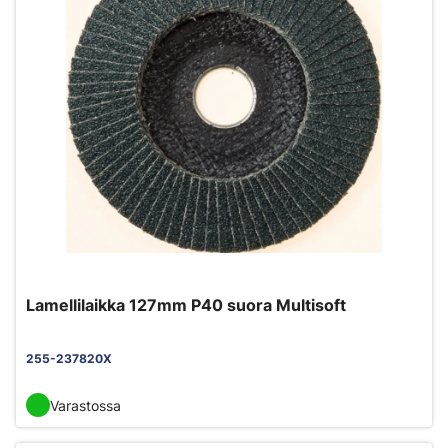
Lamellilaikka 127mm P40 suora Multisoft
255-237820X
Varastossa