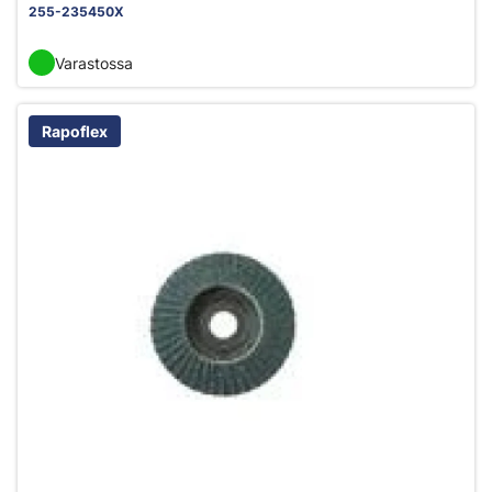
255-235450X
Varastossa
Rapoflex