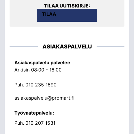
TILAA UUTISKIRJE:
TILAA
ASIAKASPALVELU
Asiakaspalvelu palvelee
Arkisin 08:00 - 16:00
Puh.
010 235 1690
asiakaspalvelu@promart.fi
Työvaatepalvelu:
Puh.
010 207 1531