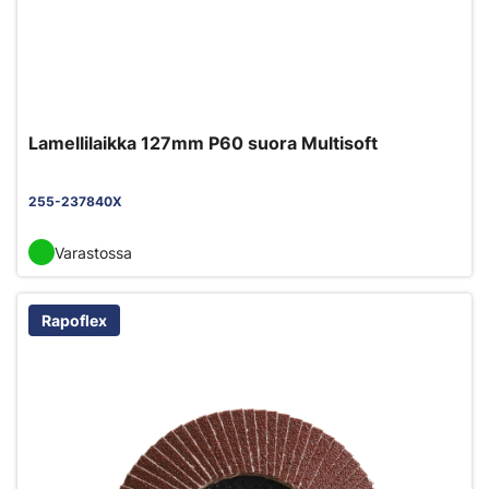
Lamellilaikka 127mm P60 suora Multisoft
255-237840X
Varastossa
Rapoflex