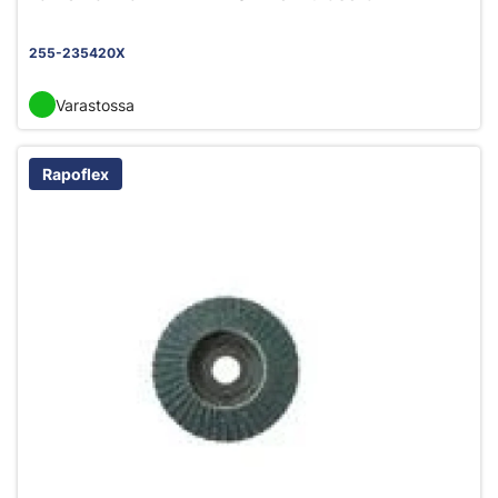
255-235420X
Varastossa
Rapoflex