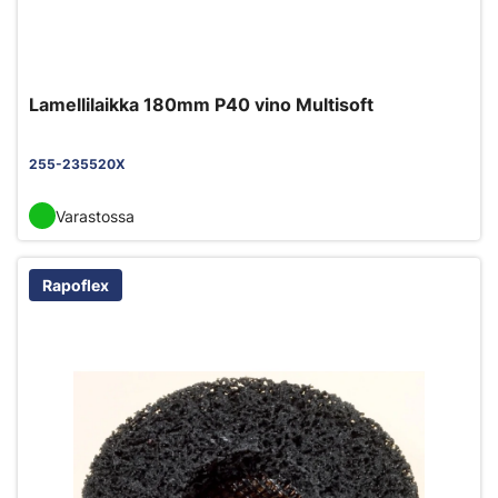
Lamellilaikka 180mm P40 vino Multisoft
255-235520X
Varastossa
Rapoflex