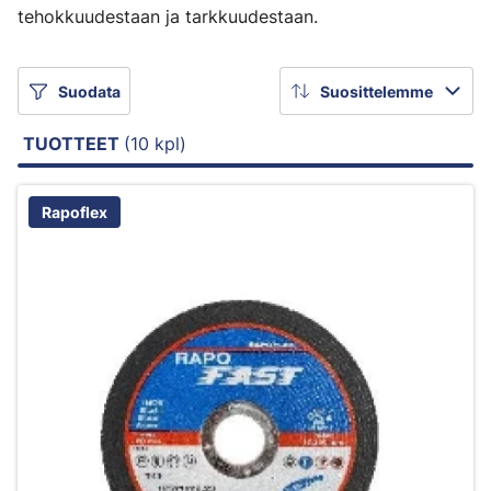
tehokkuudestaan ja tarkkuudestaan.
Suodata
Suosittelemme
TUOTTEET
(10 kpl)
Rapoflex