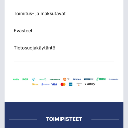
Toimitus- ja maksutavat
Evästeet
Tietosuojakäytäntö
TOIMIPISTEET