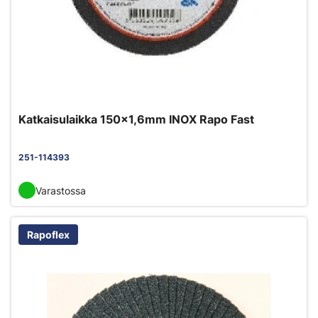
Katkaisulaikka 150x1,6mm INOX Rapo Fast
251-114393
Varastossa
Rapoflex