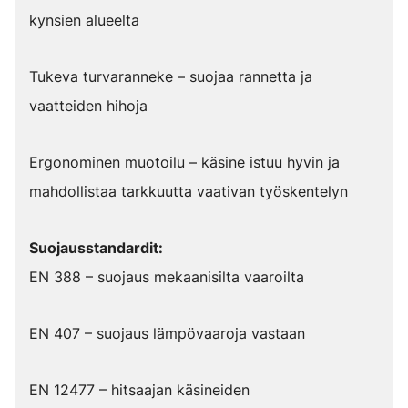
kynsien alueelta
Tukeva turvaranneke – suojaa rannetta ja
vaatteiden hihoja
Ergonominen muotoilu – käsine istuu hyvin ja
mahdollistaa tarkkuutta vaativan työskentelyn
Suojausstandardit:
EN 388 – suojaus mekaanisilta vaaroilta
EN 407 – suojaus lämpövaaroja vastaan
EN 12477 – hitsaajan käsineiden