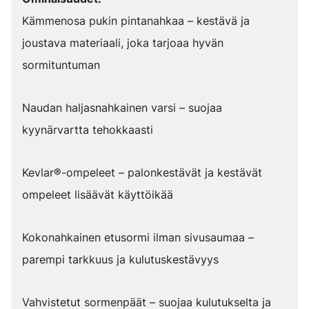
Kämmenosa pukin pintanahkaa – kestävä ja
joustava materiaali, joka tarjoaa hyvän
sormituntuman
Naudan haljasnahkainen varsi – suojaa
kyynärvartta tehokkaasti
Kevlar®-ompeleet – palonkestävät ja kestävät
ompeleet lisäävät käyttöikää
Kokonahkainen etusormi ilman sivusaumaa –
parempi tarkkuus ja kulutuskestävyys
Vahvistetut sormenpäät – suojaa kulutukselta ja