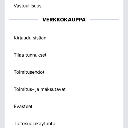
Vastuullisuus
VERKKOKAUPPA
Kirjaudu sisään
Tilaa tunnukset
Toimitusehdot
Toimitus- ja maksutavat
Evästeet
Tietosuojakäytäntö