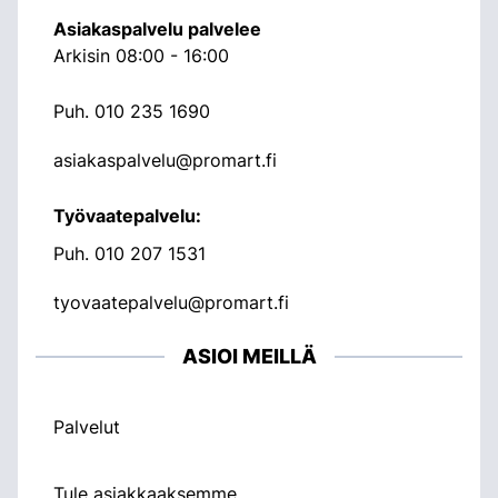
Asiakaspalvelu palvelee
Arkisin 08:00 - 16:00
Puh.
010 235 1690
asiakaspalvelu@promart.fi
Työvaatepalvelu:
Puh.
010 207 1531
tyovaatepalvelu@promart.fi
ASIOI MEILLÄ
Palvelut
Tule asiakkaaksemme