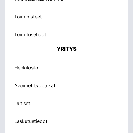
Toimipisteet
Toimitusehdot
YRITYS
Henkilöstö
Avoimet työpaikat
Uutiset
Laskutustiedot