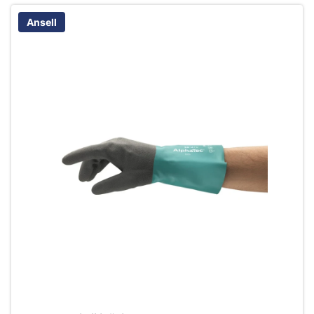
Ansell