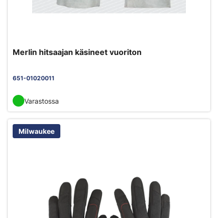
Merlin hitsaajan käsineet vuoriton
651-01020011
Varastossa
Milwaukee