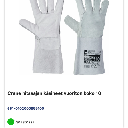
Crane hitsaajan käsineet vuoriton koko 10
651-0102000899100
Varastossa