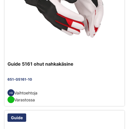
Guide 5161 ohut nahkakäsine
651-G5161-10
Vaihtoehtoja
+3
Varastossa
Guide