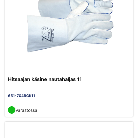
Hitsaajan käsine nautahaljas 11
651-704BGK11
Varastossa