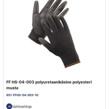
FF HS-04-003 polyuretaanikäsine polyesteri
musta
651-FFHS-04-003-10
Vaihtoehtoja
+5