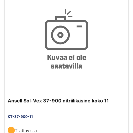
Ansell Sol-Vex 37-900 nitriilikäsine koko 11
KT-37-900-11
Tilattavissa