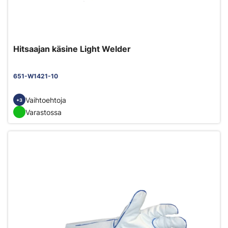
Hitsaajan käsine Light Welder
651-W1421-10
Vaihtoehtoja
+3
Varastossa