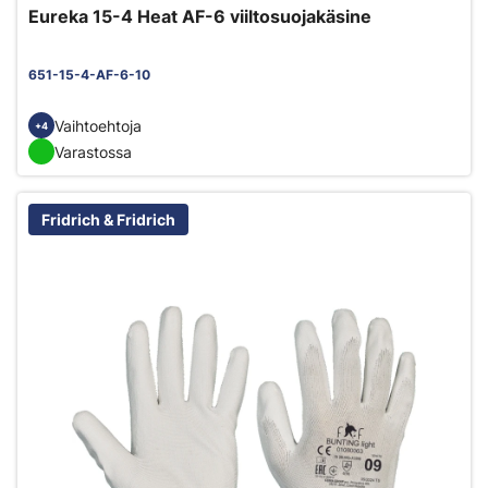
Eureka 15-4 Heat AF-6 viiltosuojakäsine
651-15-4-AF-6-10
Vaihtoehtoja
+4
Varastossa
Fridrich & Fridrich