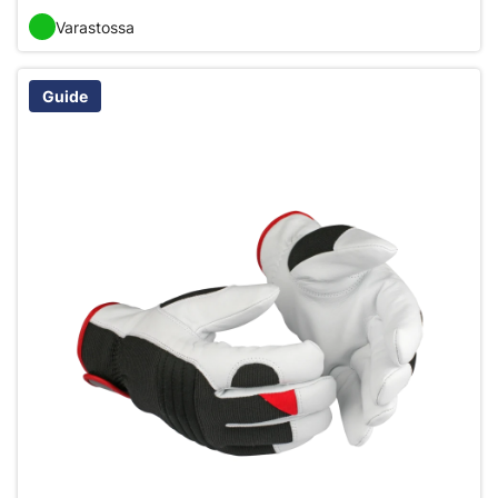
Varastossa
Guide