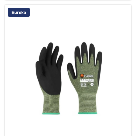
Eureka