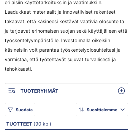
erilaisiin käyttötarkoituksiin ja vaatimuksiin.
Laadukkaat materiaalit ja innovatiiviset rakenteet
takaavat, että käsineesi kestävät vaativia olosuhteita
ja tarjoavat erinomaisen suojan sekä käyttäjälleen että
työskentelyympäristölle. Investoimalla oikeisiin
käsineisiin voit parantaa työskentelyolosuhteitasi ja
varmistaa, että työtehtävät sujuvat turvallisesti ja
tehokkaasti.
TUOTERYHMÄT
Suodata
Suosittelemme
TUOTTEET
(90 kpl)