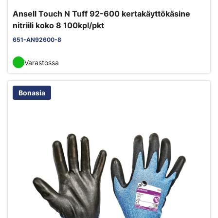
Ansell Touch N Tuff 92-600 kertakäyttökäsine
nitriili koko 8 100kpl/pkt
651-AN92600-8
Varastossa
Bonasia