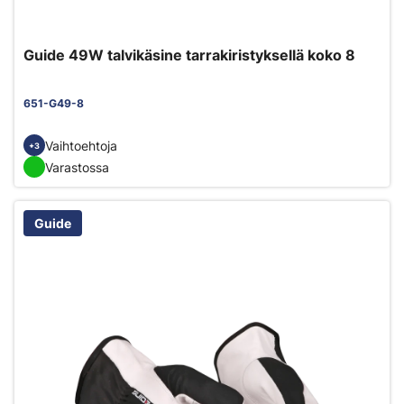
Guide 49W talvikäsine tarrakiristyksellä koko 8
651-G49-8
Vaihtoehtoja
+3
Varastossa
Guide