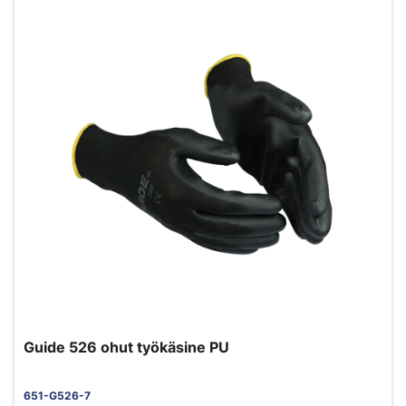
Guide 526 ohut työkäsine PU
651-G526-7