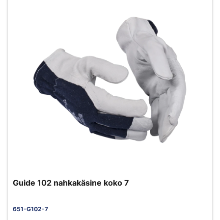
Guide 102 nahkakäsine koko 7
651-G102-7