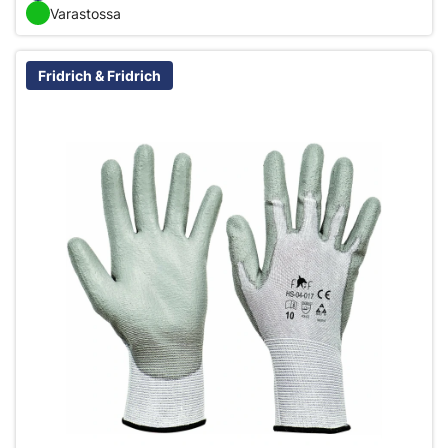
Varastossa
Fridrich & Fridrich