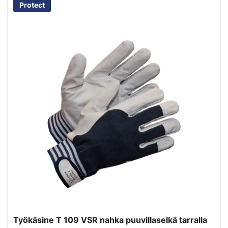
Protect
Työkäsine T 109 VSR nahka puuvillaselkä tarralla