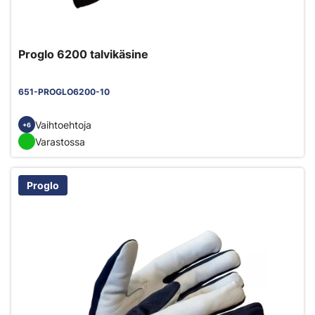
Proglo 6200 talvikäsine
651-PROGLO6200-10
Vaihtoehtoja
+6
Varastossa
Proglo