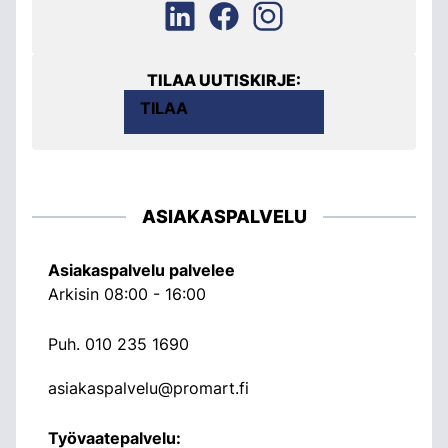
TILAA UUTISKIRJE:
TILAA
ASIAKASPALVELU
Asiakaspalvelu palvelee
Arkisin 08:00 - 16:00
Puh.
010 235 1690
asiakaspalvelu@promart.fi
Työvaatepalvelu: