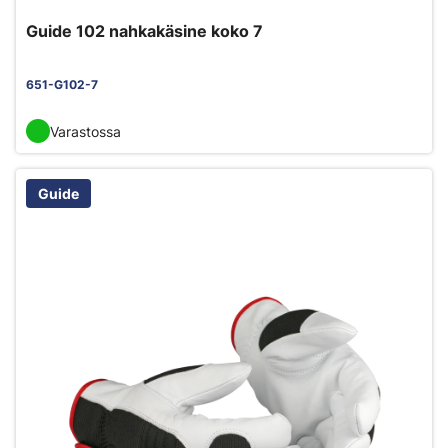
Guide 102 nahkakäsine koko 7
651-G102-7
Varastossa
Guide