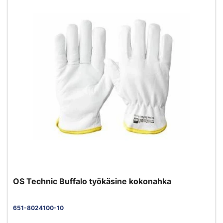
OS Technic Buffalo työkäsine kokonahka
651-8024100-10