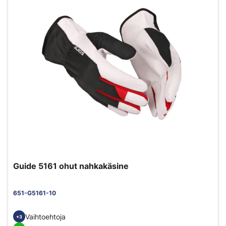
Guide 5161 ohut nahkakäsine
651-G5161-10
Vaihtoehtoja
+3