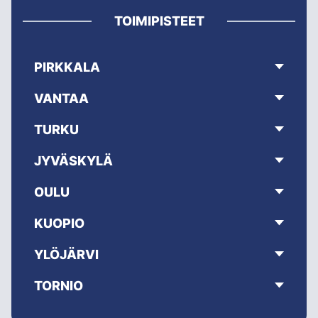
TOIMIPISTEET
PIRKKALA
VANTAA
TURKU
JYVÄSKYLÄ
OULU
KUOPIO
YLÖJÄRVI
TORNIO