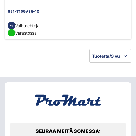
651-T109VSR-10
Vaihtoehtoja
+4
Varastossa
Tuotetta/Sivu
SEURAA MEITÄ SOMESSA: