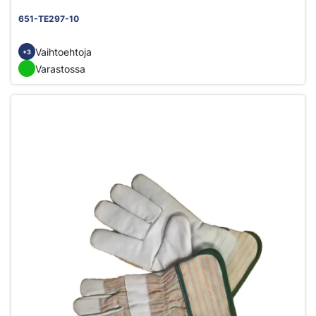
651-TE297-10
Vaihtoehtoja
+3
Varastossa