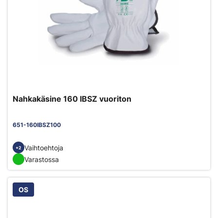
Nahkakäsine 160 IBSZ vuoriton
651-160IBSZ100
Vaihtoehtoja
+2
Varastossa
OS