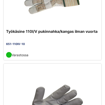
Työkäsine 110I/V pukinnahka/kangas ilman vuorta
651-110IV-10
Varastossa