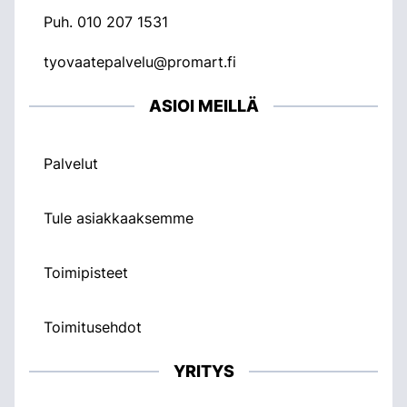
Puh.
010 207 1531
tyovaatepalvelu@promart.fi
ASIOI MEILLÄ
Palvelut
Tule asiakkaaksemme
Toimipisteet
Toimitusehdot
YRITYS