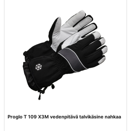
Proglo T 109 X3M vedenpitävä talvikäsine nahkaa