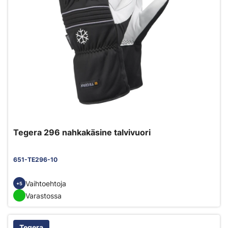
Tegera 296 nahkakäsine talvivuori
651-TE296-10
Vaihtoehtoja
+5
Varastossa
Tegera