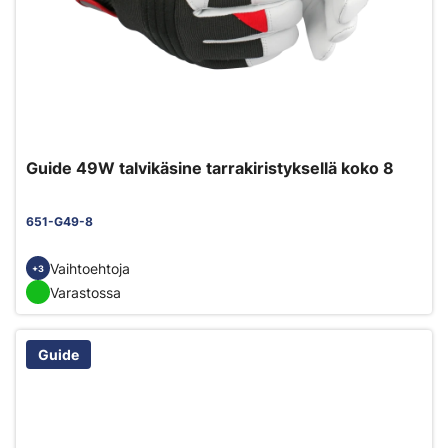
Guide 49W talvikäsine tarrakiristyksellä koko 8
651-G49-8
Vaihtoehtoja
+3
Varastossa
Guide