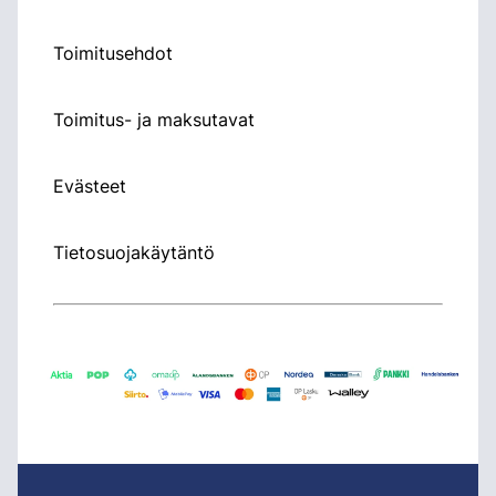
Toimitusehdot
Toimitus- ja maksutavat
Evästeet
Tietosuojakäytäntö