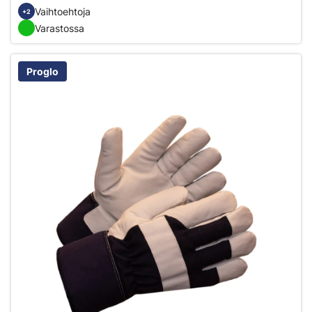
Vaihtoehtoja
+2
Varastossa
Proglo