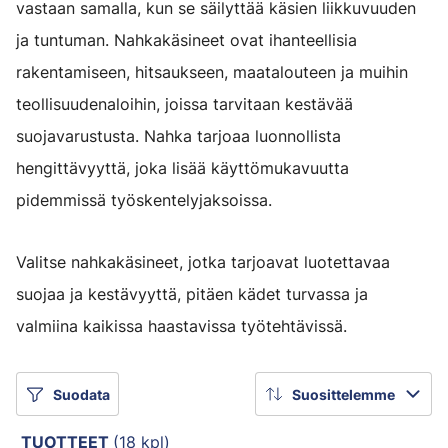
vastaan samalla, kun se säilyttää käsien liikkuvuuden
ja tuntuman. Nahkakäsineet ovat ihanteellisia
rakentamiseen, hitsaukseen, maatalouteen ja muihin
teollisuudenaloihin, joissa tarvitaan kestävää
suojavarustusta. Nahka tarjoaa luonnollista
hengittävyyttä, joka lisää käyttömukavuutta
pidemmissä työskentelyjaksoissa.
Valitse nahkakäsineet, jotka tarjoavat luotettavaa
suojaa ja kestävyyttä, pitäen kädet turvassa ja
valmiina kaikissa haastavissa työtehtävissä.
Suodata
Suosittelemme
TUOTTEET
(18 kpl)