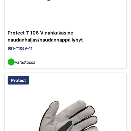
Protect T 106 V nahkakäsine
naudanhaljas/naudannappa lyhyt
651-T106V-11
Varastossa
Protect