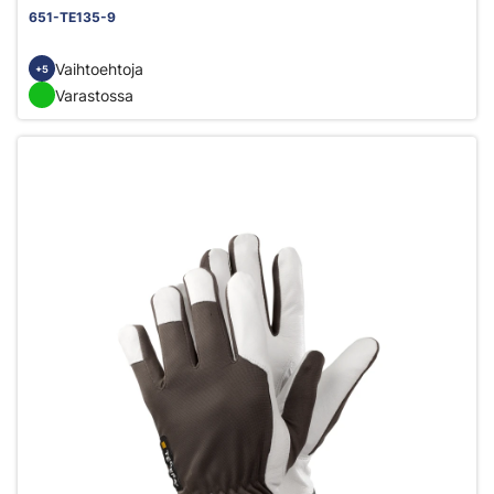
651-TE135-9
Vaihtoehtoja
+5
Varastossa