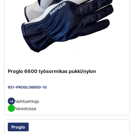
Proglo 6600 työsormikas pukki/nylon
651-PROGLO6600-10
Vaihtoehtoja
+4
Varastossa
Proglo