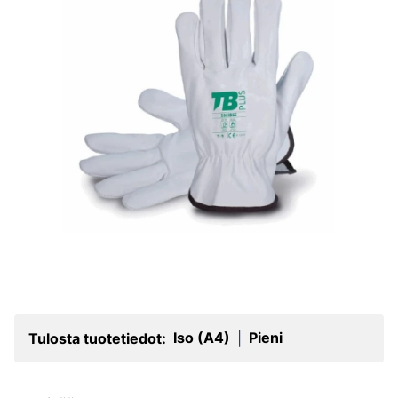
Iso (A4)
Pieni
Tulosta tuotetiedot:
|