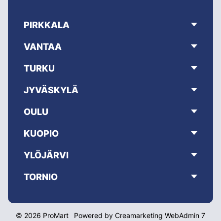
PIRKKALA
VANTAA
TURKU
JYVÄSKYLÄ
OULU
KUOPIO
YLÖJÄRVI
TORNIO
© 2026 ProMart
Powered by
Creamarketing WebAdmin 7