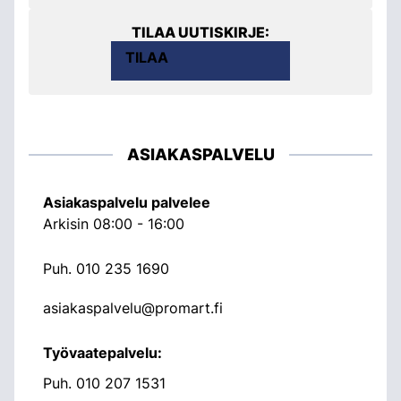
TILAA UUTISKIRJE:
TILAA
ASIAKASPALVELU
Asiakaspalvelu palvelee
Arkisin 08:00 - 16:00
Puh.
010 235 1690
asiakaspalvelu@promart.fi
Työvaatepalvelu:
Puh.
010 207 1531