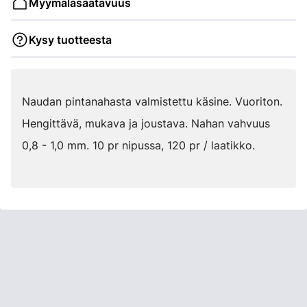
Myymäläsaatavuus
Kysy tuotteesta
Naudan pintanahasta valmistettu käsine. Vuoriton.
Hengittävä, mukava ja joustava. Nahan vahvuus
0,8 - 1,0 mm. 10 pr nipussa, 120 pr / laatikko.