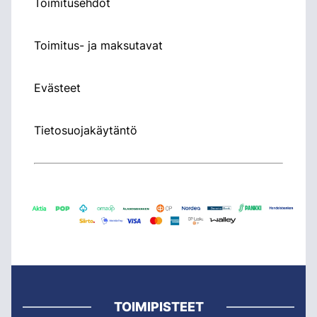
Toimitusehdot
Toimitus- ja maksutavat
Evästeet
Tietosuojakäytäntö
TOIMIPISTEET