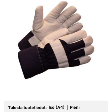
Iso (A4)
Pieni
Tulosta tuotetiedot:
|