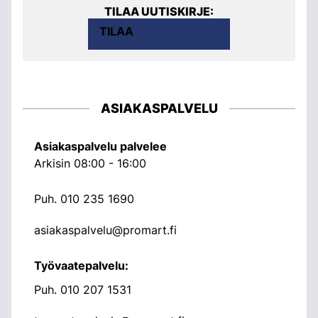
TILAA UUTISKIRJE:
TILAA
ASIAKASPALVELU
Asiakaspalvelu palvelee
Arkisin 08:00 - 16:00
Puh.
010 235 1690
asiakaspalvelu@promart.fi
Työvaatepalvelu:
Puh.
010 207 1531