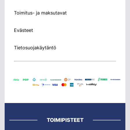
Toimitus- ja maksutavat
Evästeet
Tietosuojakäytäntö
TOIMIPISTEET