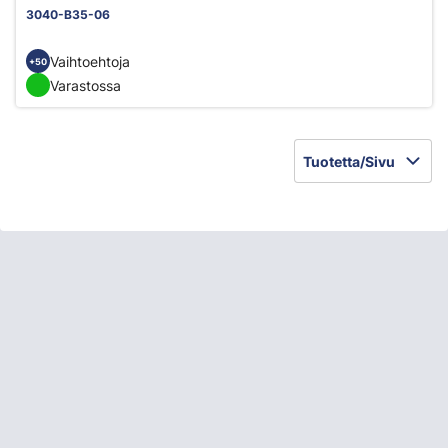
3040-B35-06
Vaihtoehtoja
+50
Varastossa
Tuotetta/Sivu