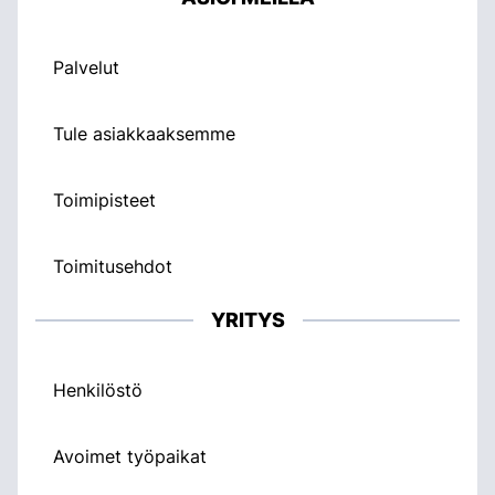
Palvelut
Tule asiakkaaksemme
Toimipisteet
Toimitusehdot
YRITYS
Henkilöstö
Avoimet työpaikat