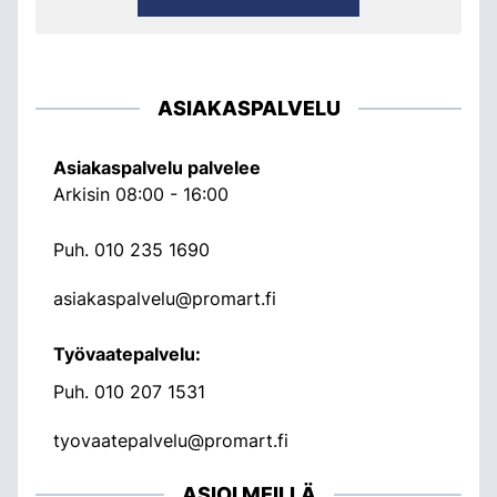
ASIAKASPALVELU
Asiakaspalvelu palvelee
Arkisin 08:00 - 16:00
Puh.
010 235 1690
asiakaspalvelu@promart.fi
Työvaatepalvelu:
Puh.
010 207 1531
tyovaatepalvelu@promart.fi
ASIOI MEILLÄ