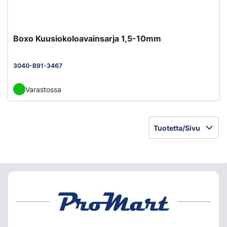
Boxo Kuusiokoloavainsarja 1,5-10mm
3040-B91-3467
Varastossa
Tuotetta/Sivu