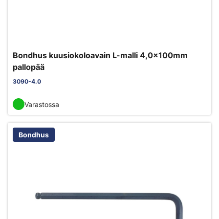
Bondhus kuusiokoloavain L-malli 4,0x100mm
pallopää
3090-4.0
Varastossa
Bondhus