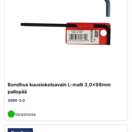
Bondhus kuusiokoloavain L-malli 3,0x98mm
pallopää
3090-3.0
Varastossa