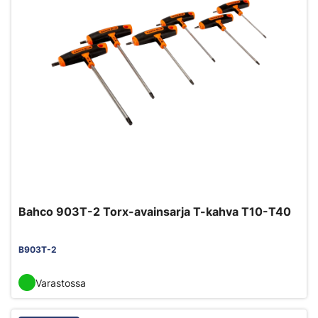
Bahco 903T-2 Torx-avainsarja T-kahva T10-T40
B903T-2
Varastossa