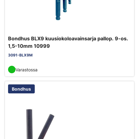
Bondhus BLX9 kuusiokoloavainsarja pallop. 9-os.
1,5-10mm 10999
3091-BLX9M
Varastossa
Bondhus