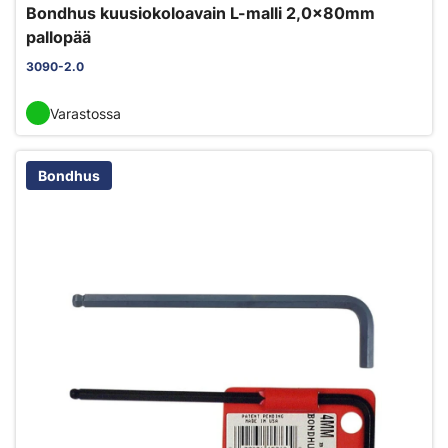
Bondhus kuusiokoloavain L-malli 2,0x80mm
pallopää
3090-2.0
Varastossa
Bondhus