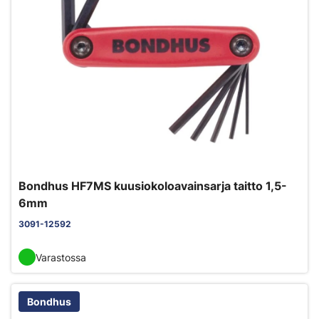
Bondhus HF7MS kuusiokoloavainsarja taitto 1,5-
6mm
3091-12592
Varastossa
Bondhus