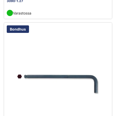
3090-1.27
Varastossa
Bondhus