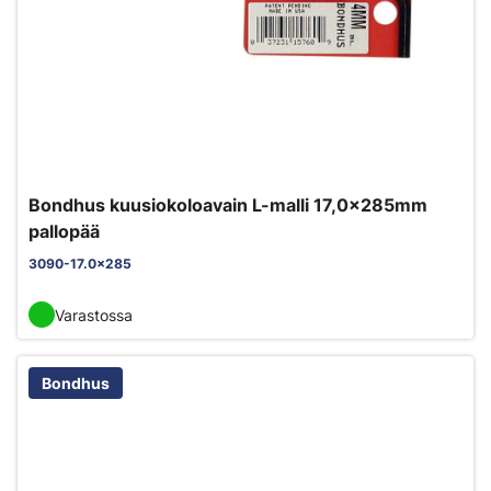
Bondhus kuusiokoloavain L-malli 17,0x285mm
pallopää
3090-17.0x285
Varastossa
Bondhus