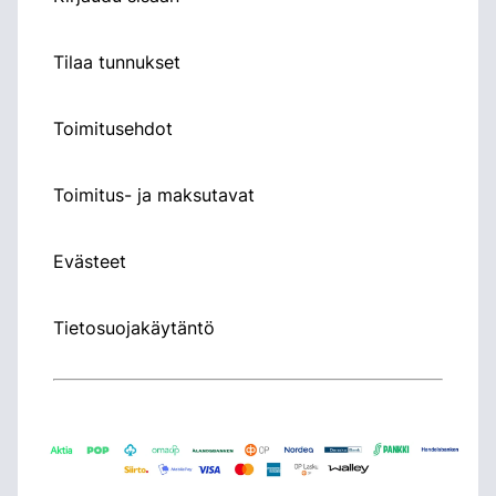
Tilaa tunnukset
Toimitusehdot
Toimitus- ja maksutavat
Evästeet
Tietosuojakäytäntö