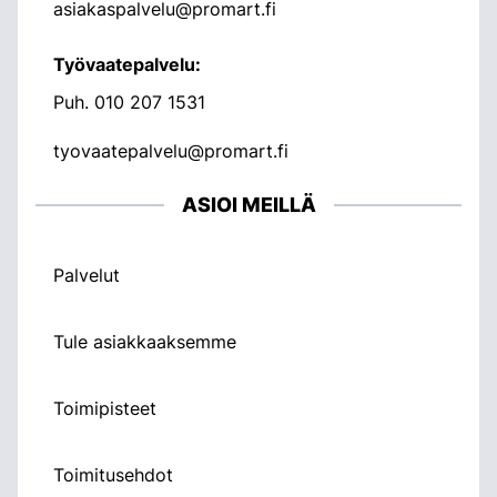
asiakaspalvelu@promart.fi
Työvaatepalvelu:
Puh.
010 207 1531
tyovaatepalvelu@promart.fi
ASIOI MEILLÄ
Palvelut
Tule asiakkaaksemme
Toimipisteet
Toimitusehdot