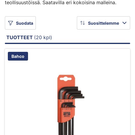
teollisuustöissä. Saatavilla eri kokoisina malleina.
Suodata
Suosittelemme
TUOTTEET
(20 kpl)
Bahco