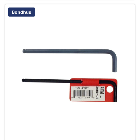
Bondhus