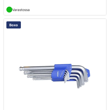
Varastossa
Boxo