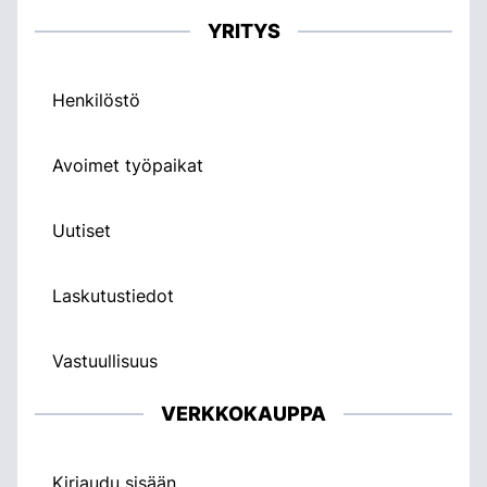
YRITYS
Henkilöstö
Avoimet työpaikat
Uutiset
Laskutustiedot
Vastuullisuus
VERKKOKAUPPA
Kirjaudu sisään