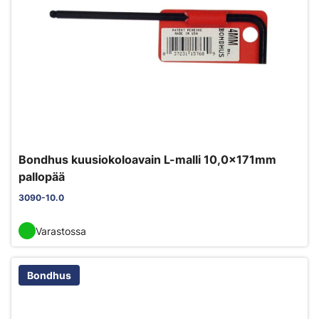
Bondhus kuusiokoloavain L-malli 10,0x171mm
pallopää
3090-10.0
Varastossa
Bondhus