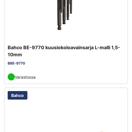
Bahco BE-9770 kuusiokoloavainsarja L-malli 1,5-
10mm
BBE-9770
Varastossa
Bahco