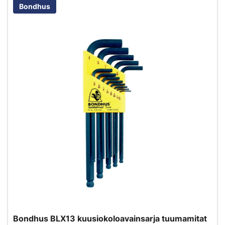
Bondhus
Bondhus BLX13 kuusiokoloavainsarja tuumamitat