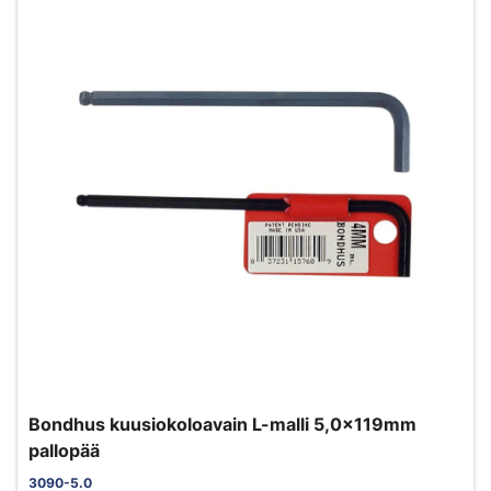
Bondhus kuusiokoloavain L-malli 5,0x119mm
pallopää
3090-5.0