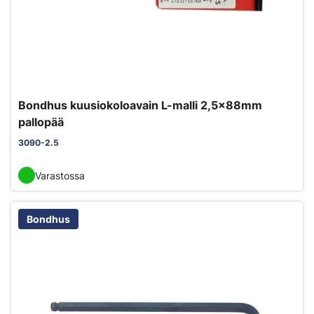
Bondhus kuusiokoloavain L-malli 2,5x88mm
pallopää
3090-2.5
Varastossa
Bondhus