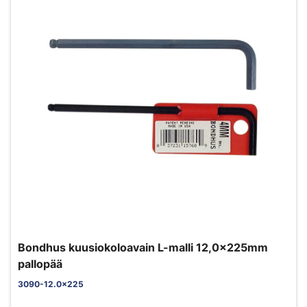
Bondhus kuusiokoloavain L-malli 12,0x225mm
pallopää
3090-12.0x225