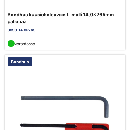
Bondhus kuusiokoloavain L-malli 14,0x265mm
pallopää
3090-14.0x265
Varastossa
Bondhus