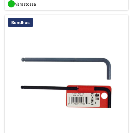
Varastossa
Bondhus