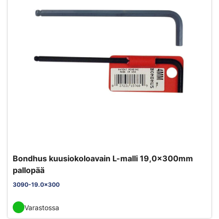
Bondhus kuusiokoloavain L-malli 19,0x300mm
pallopää
3090-19.0x300
Varastossa