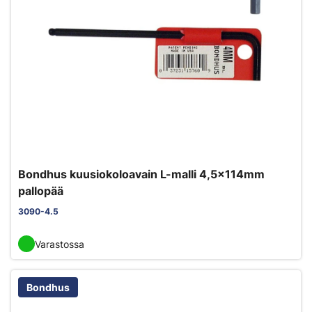
Bondhus kuusiokoloavain L-malli 4,5x114mm
pallopää
3090-4.5
Varastossa
Bondhus