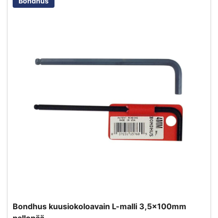
Bondhus
Bondhus kuusiokoloavain L-malli 3,5x100mm