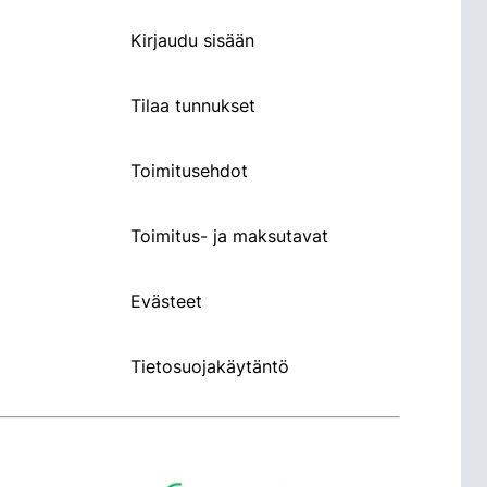
Kirjaudu sisään
Tilaa tunnukset
Toimitusehdot
Toimitus- ja maksutavat
Evästeet
Tietosuojakäytäntö