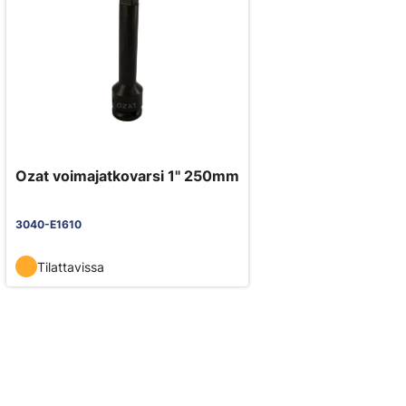
Ozat voimajatkovarsi 1" 250mm
3040-E1610
Tilattavissa