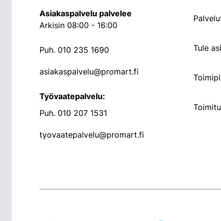
Asiakaspalvelu palvelee
Palvelu
Arkisin 08:00 - 16:00
Tule a
Puh.
010 235 1690
asiakaspalvelu@promart.fi
Toimipi
Työvaatepalvelu:
Toimit
Puh.
010 207 1531
tyovaatepalvelu@promart.fi