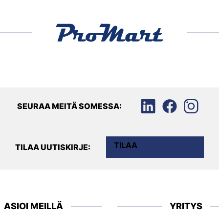
SEURAA MEITÄ SOMESSA:
TILAA
TILAA UUTISKIRJE:
ASIOI MEILLÄ
YRITYS