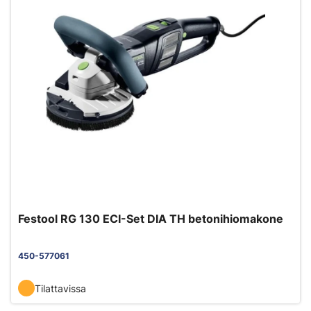
Festool RG 130 ECI-Set DIA TH betonihiomakone
450-577061
Tilattavissa