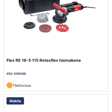
Flex RE 16-5 115 Retecflex hiomakone
452-505048
Tilattavissa
Makita