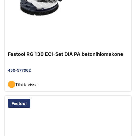
Festool RG 130 ECI-Set DIA PA betonihiomakone
450-577062
Tilattavissa
Festool