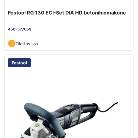
Festool RG 130 ECI-Set DIA HD betonihiomakone
450-577059
Tilattavissa
Festool