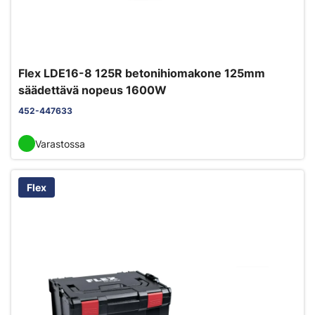
Flex LDE16-8 125R betonihiomakone 125mm
säädettävä nopeus 1600W
452-447633
Varastossa
Flex