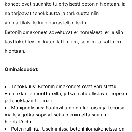
koneet ovat suunniteltu erityisesti betonin hiontaan, ja
ne tarjoavat tehokkuutta ja tarkkuutta niin
ammattilaisille kuin harrastelijoillekin.
Betonihiomakoneet soveltuvat erinomaisesti erilaisiin
käyttökohteisiin, kuten lattioiden, seinien ja kattojen
hiontaan.
Ominaisuudet:
Tehokkuus: Betonihiomakoneet ovat varustettu
voimakkailla moottoreilla, jotka mahdollistavat nopean
ja tehokkaan hionnan.
Monipuolisuus: Saatavilla on eri kokoisia ja tehoisia
malleja, jotka sopivat sekä pieniin että suuriin
hiontatöihin.
Pölynhallinta: Useimmissa betonihiomakoneissa on