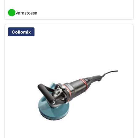
Varastossa
Collomix