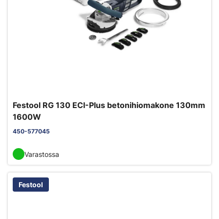
Festool RG 130 ECI-Plus betonihiomakone 130mm
1600W
450-577045
Varastossa
Festool