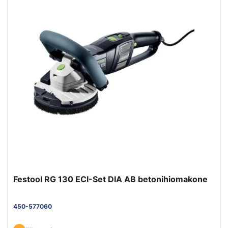
Festool RG 130 ECI-Set DIA AB betonihiomakone
450-577060