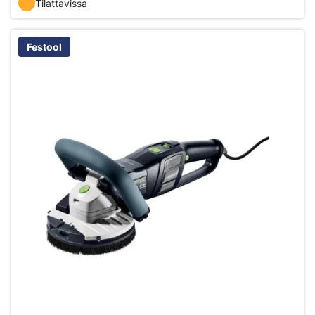
Tilattavissa
Festool