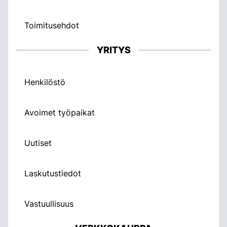
Toimitusehdot
YRITYS
Henkilöstö
Avoimet työpaikat
Uutiset
Laskutustiedot
Vastuullisuus