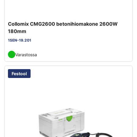
Collomix CMG2600 betonihiomakone 2600W
180mm
1SEN-19.201
Varastossa
Festool