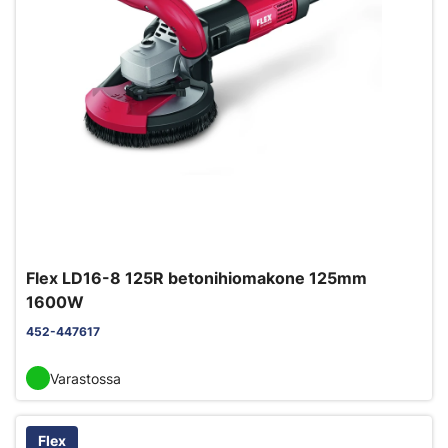
Flex LD16-8 125R betonihiomakone 125mm
1600W
452-447617
Varastossa
Flex