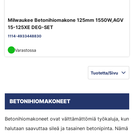
Milwaukee Betonihiomakone 125mm 1550W,AGV
15-125XE DEG-SET
1114-4933448830
Varastossa
Tuotetta/Sivu
BETONIHIOMAKONEET
Betonihiomakoneet ovat välttämättömiä työkaluja, kun
halutaan saavuttaa sileä ja tasainen betonipinta. Nämä