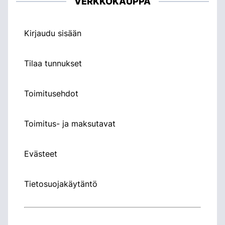
VERKKOKAUPPA
Kirjaudu sisään
Tilaa tunnukset
Toimitusehdot
Toimitus- ja maksutavat
Evästeet
Tietosuojakäytäntö