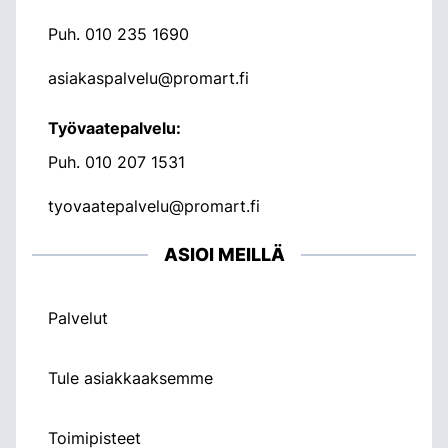
Puh.
010 235 1690
asiakaspalvelu@promart.fi
Työvaatepalvelu:
Puh.
010 207 1531
tyovaatepalvelu@promart.fi
ASIOI MEILLÄ
Palvelut
Tule asiakkaaksemme
Toimipisteet