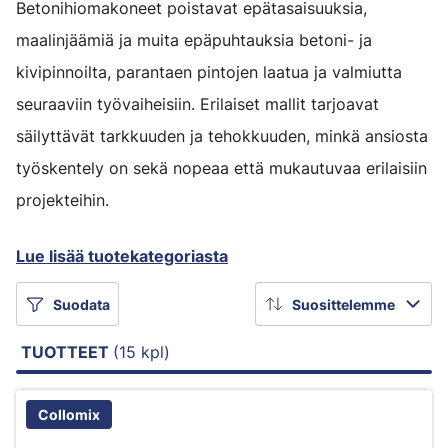
Betonihiomakoneet poistavat epätasaisuuksia,
maalinjäämiä ja muita epäpuhtauksia betoni- ja
kivipinnoilta, parantaen pintojen laatua ja valmiutta
seuraaviin työvaiheisiin. Erilaiset mallit tarjoavat
säilyttävät tarkkuuden ja tehokkuuden, minkä ansiosta
työskentely on sekä nopeaa että mukautuvaa erilaisiin
projekteihin.
Lue lisää tuotekategoriasta
Suodata
Suosittelemme
TUOTTEET
(15 kpl)
Collomix