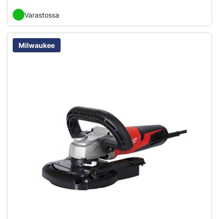
Varastossa
Milwaukee