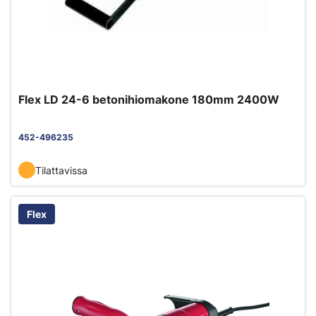
Flex LD 24-6 betonihiomakone 180mm 2400W
452-496235
Tilattavissa
Flex