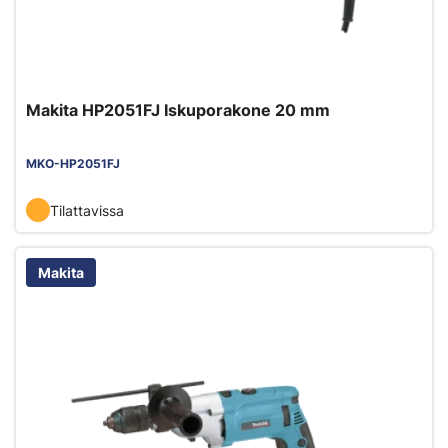
Makita HP2051FJ Iskuporakone 20 mm
MKO-HP2051FJ
Tilattavissa
Makita