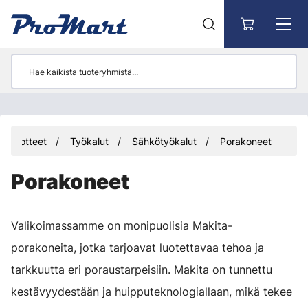
Siirry pääsisältöön
Tuotteet
Työkalut
Sähkötyökalut
Porakoneet
Porakoneet
Valikoimassamme on monipuolisia Makita-
porakoneita, jotka tarjoavat luotettavaa tehoa ja
tarkkuutta eri poraustarpeisiin. Makita on tunnettu
kestävyydestään ja huipputeknologiallaan, mikä tekee