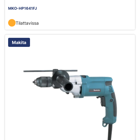
MKO-HP1641FJ
Tilattavissa
Makita