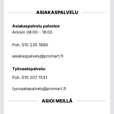
ASIAKASPALVELU
Asiakaspalvelu palvelee
Arkisin 08:00 - 16:00
Puh.
010 235 1690
asiakaspalvelu@promart.fi
Työvaatepalvelu:
Puh.
010 207 1531
tyovaatepalvelu@promart.fi
ASIOI MEILLÄ