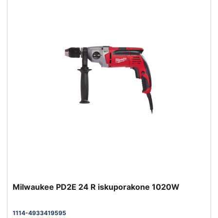
Milwaukee PD2E 24 R iskuporakone 1020W
1114-4933419595