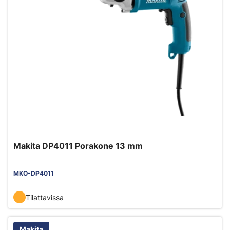
Makita DP4011 Porakone 13 mm
MKO-DP4011
Tilattavissa
Makita