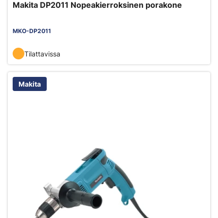
Makita DP2011 Nopeakierroksinen porakone
MKO-DP2011
Tilattavissa
Makita