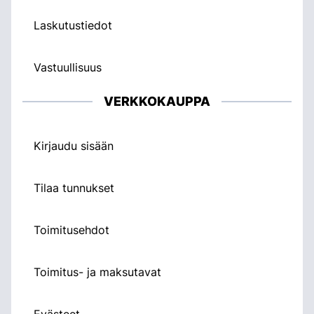
Laskutustiedot
Vastuullisuus
VERKKOKAUPPA
Kirjaudu sisään
Tilaa tunnukset
Toimitusehdot
Toimitus- ja maksutavat
Evästeet