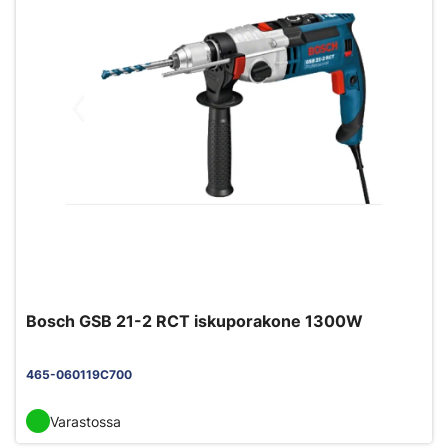
Bosch GSB 21-2 RCT iskuporakone 1300W
465-060119C700
Varastossa