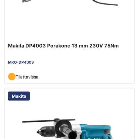
Makita DP4003 Porakone 13 mm 230V 75Nm
MKO-DP4003
Tilattavissa
Makita