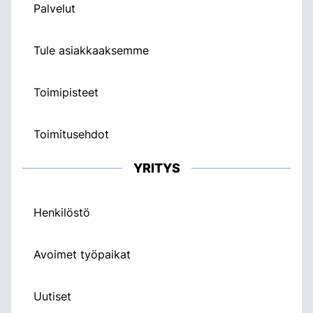
Palvelut
Tule asiakkaaksemme
Toimipisteet
Toimitusehdot
YRITYS
Henkilöstö
Avoimet työpaikat
Uutiset