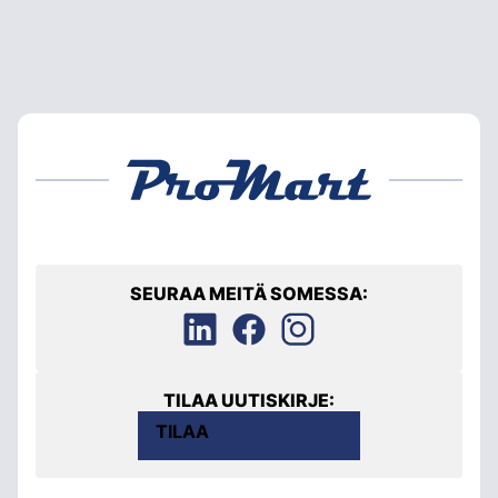
SEURAA MEITÄ SOMESSA:
TILAA UUTISKIRJE:
TILAA