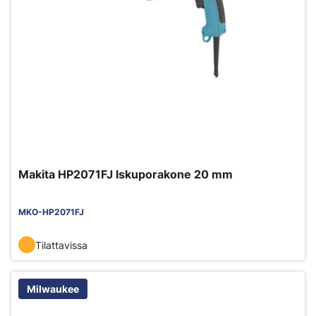
Makita HP2071FJ Iskuporakone 20 mm
MKO-HP2071FJ
Tilattavissa
Milwaukee