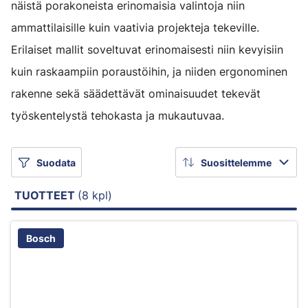
näistä porakoneista erinomaisia valintoja niin
ammattilaisille kuin vaativia projekteja tekeville.
Erilaiset mallit soveltuvat erinomaisesti niin kevyisiin
kuin raskaampiin poraustöihin, ja niiden ergonominen
rakenne sekä säädettävät ominaisuudet tekevät
työskentelystä tehokasta ja mukautuvaa.
Suodata
Suosittelemme
TUOTTEET
(8 kpl)
Bosch