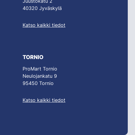
Juustokatu 2
40320 Jyväskylä
Katso kaikki tiedot
TORNIO
ProMart Tornio
Neulojankatu 9
95450 Tornio
Katso kaikki tiedot