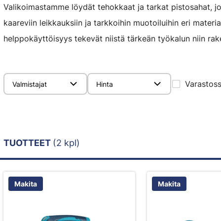
Valikoimastamme löydät tehokkaat ja tarkat pistosahat, jo
kaareviin leikkauksiin ja tarkkoihin muotoiluihin eri mater
helppokäyttöisyys tekevät niistä tärkeän työkalun niin rak
Varastos
Valmistajat
Hinta
TUOTTEET
(2 kpl)
Makita
Makita