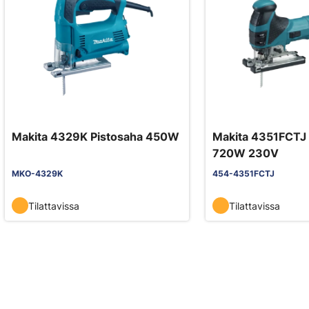
Makita 4329K Pistosaha 450W
Makita 4351FCTJ 
720W 230V
MKO-4329K
454-4351FCTJ
Tilattavissa
Tilattavissa