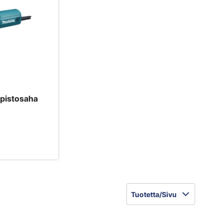
pistosaha
Tuotetta/Sivu