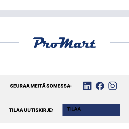
SEURAA MEITÄ SOMESSA:
TILAA
TILAA UUTISKIRJE: