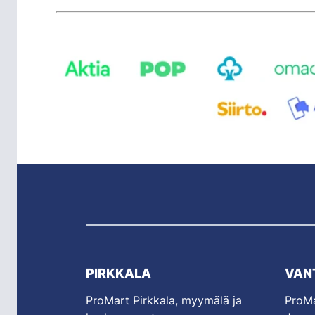
PIRKKALA
VAN
ProMart Pirkkala, myymälä ja
ProMa