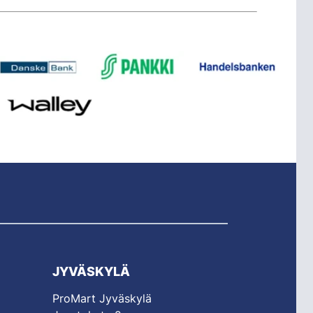
JYVÄSKYLÄ
ProMart Jyväskylä