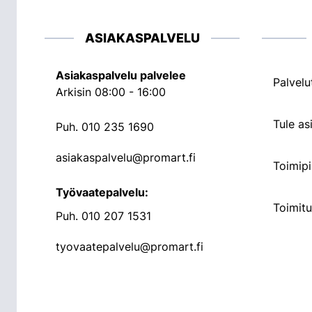
ASIAKASPALVELU
Asiakaspalvelu palvelee
Palvelu
Arkisin 08:00 - 16:00
Tule a
Puh.
010 235 1690
asiakaspalvelu@promart.fi
Toimipi
Työvaatepalvelu:
Toimit
Puh.
010 207 1531
tyovaatepalvelu@promart.fi