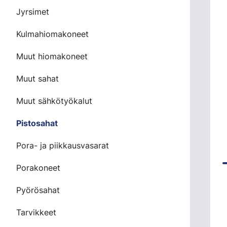
Jyrsimet
Kulmahiomakoneet
Muut hiomakoneet
Muut sahat
Muut sähkötyökalut
Pistosahat
Pora- ja piikkausvasarat
Porakoneet
Pyörösahat
Tarvikkeet