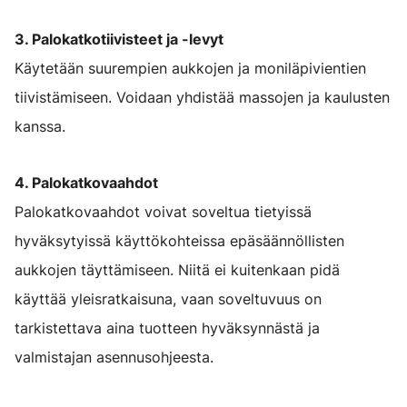
3. Palokatkotiivisteet ja -levyt
Käytetään suurempien aukkojen ja moniläpivientien
tiivistämiseen. Voidaan yhdistää massojen ja kaulusten
kanssa.
4. Palokatkovaahdot
Palokatkovaahdot voivat soveltua tietyissä
hyväksytyissä käyttökohteissa epäsäännöllisten
aukkojen täyttämiseen. Niitä ei kuitenkaan pidä
käyttää yleisratkaisuna, vaan soveltuvuus on
tarkistettava aina tuotteen hyväksynnästä ja
valmistajan asennusohjeesta.