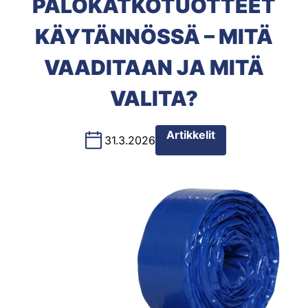
PALOKATKOTUOTTEET
KÄYTÄNNÖSSÄ – MITÄ
VAADITAAN JA MITÄ
VALITA?
Artikkelit
31.3.2026