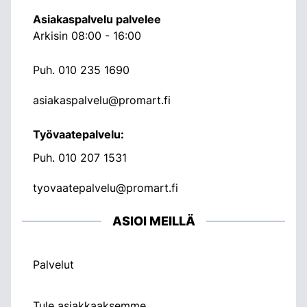
Asiakaspalvelu palvelee
Arkisin 08:00 - 16:00
Puh.
010 235 1690
asiakaspalvelu@promart.fi
Työvaatepalvelu:
Puh.
010 207 1531
tyovaatepalvelu@promart.fi
ASIOI MEILLÄ
Palvelut
Tule asiakkaaksemme