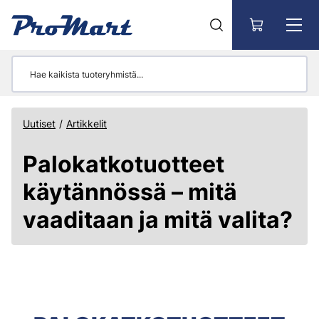
Siirry pääsisältöön
Uutiset
/
Artikkelit
Palokatkotuotteet
käytännössä – mitä
vaaditaan ja mitä valita?