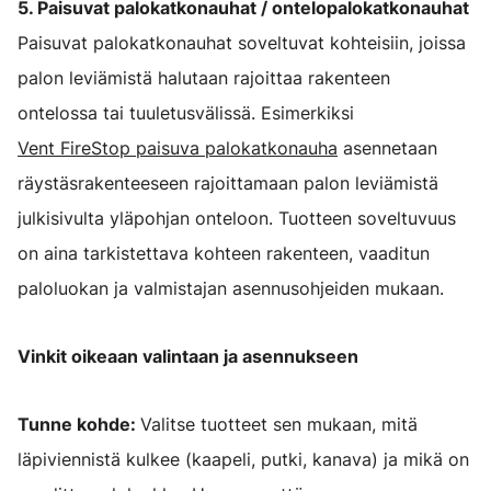
5. Paisuvat palokatkonauhat / ontelopalokatkonauhat
Paisuvat palokatkonauhat soveltuvat kohteisiin, joissa
palon leviämistä halutaan rajoittaa rakenteen
ontelossa tai tuuletusvälissä. Esimerkiksi
Vent FireStop paisuva palokatkonauha
asennetaan
räystäsrakenteeseen rajoittamaan palon leviämistä
julkisivulta yläpohjan onteloon. Tuotteen soveltuvuus
on aina tarkistettava kohteen rakenteen, vaaditun
paloluokan ja valmistajan asennusohjeiden mukaan.
Vinkit oikeaan valintaan ja asennukseen
Tunne kohde:
Valitse tuotteet sen mukaan, mitä
läpiviennistä kulkee (kaapeli, putki, kanava) ja mikä on