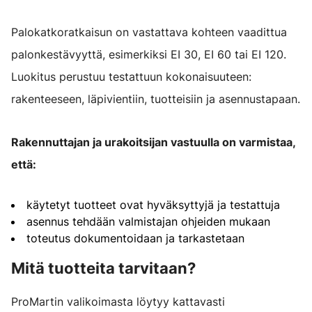
Palokatkoratkaisun on vastattava kohteen vaadittua
palonkestävyyttä, esimerkiksi EI 30, EI 60 tai EI 120.
Luokitus perustuu testattuun kokonaisuuteen:
rakenteeseen, läpivientiin, tuotteisiin ja asennustapaan.
Rakennuttajan ja urakoitsijan vastuulla on varmistaa,
että:
käytetyt tuotteet ovat hyväksyttyjä ja testattuja
asennus tehdään valmistajan ohjeiden mukaan
toteutus dokumentoidaan ja tarkastetaan
Mitä tuotteita tarvitaan?
ProMartin valikoimasta löytyy kattavasti