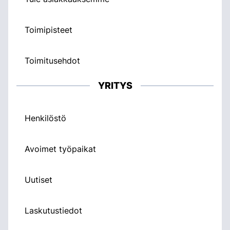
Toimipisteet
Toimitusehdot
YRITYS
Henkilöstö
Avoimet työpaikat
Uutiset
Laskutustiedot