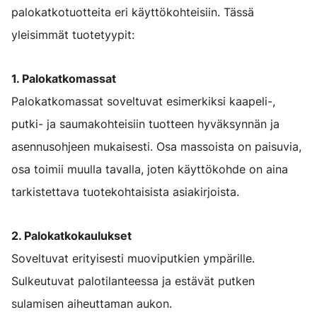
palokatkotuotteita eri käyttökohteisiin. Tässä
yleisimmät tuotetyypit:
1. Palokatkomassat
Palokatkomassat soveltuvat esimerkiksi kaapeli-,
putki- ja saumakohteisiin tuotteen hyväksynnän ja
asennusohjeen mukaisesti. Osa massoista on paisuvia,
osa toimii muulla tavalla, joten käyttökohde on aina
tarkistettava tuotekohtaisista asiakirjoista.
2. Palokatkokaulukset
Soveltuvat erityisesti muoviputkien ympärille.
Sulkeutuvat palotilanteessa ja estävät putken
sulamisen aiheuttaman aukon.