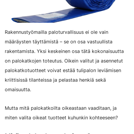
Rakennustyömailla paloturvallisuus ei ole vain
määräysten täyttämistä – se on osa vastuullista
rakentamista. Yksi keskeinen osa tätä kokonaisuutta
on palokatkojen toteutus. Oikein valitut ja asennetut
palokatkotuotteet voivat estää tulipalon leviämisen
kriittisissä tilanteissa ja pelastaa henkiä sekä
omaisuutta.
Mutta mitä palokatkoilta oikeastaan vaaditaan, ja
miten valita oikeat tuotteet kuhunkin kohteeseen?