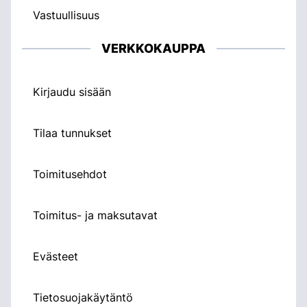
Vastuullisuus
VERKKOKAUPPA
Kirjaudu sisään
Tilaa tunnukset
Toimitusehdot
Toimitus- ja maksutavat
Evästeet
Tietosuojakäytäntö